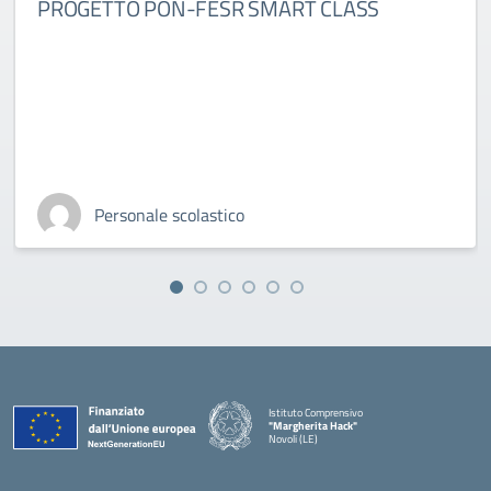
PROGETTO PON-FESR SMART CLASS
Personale scolastico
Istituto Comprensivo
"Margherita Hack"
Novoli (LE)
— Visita la pagina iniziale della scuola