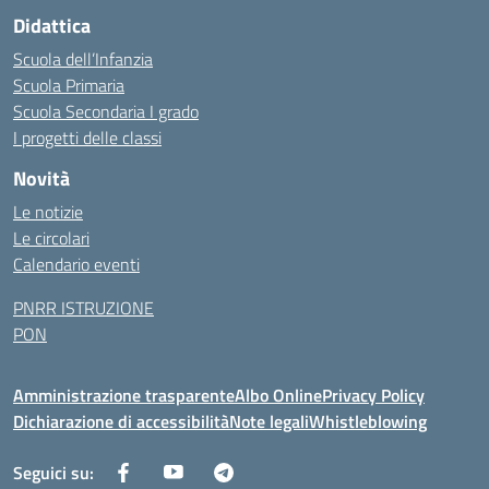
Didattica
Scuola dell’Infanzia
Scuola Primaria
Scuola Secondaria I grado
I progetti delle classi
Novità
Le notizie
Le circolari
Calendario eventi
PNRR ISTRUZIONE
PON
Amministrazione trasparente
Albo Online
Privacy Policy
Dichiarazione di accessibilità
Note legali
Whistleblowing
Seguici su: