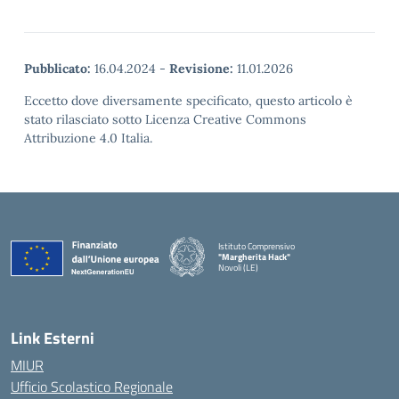
Pubblicato:
16.04.2024
-
Revisione:
11.01.2026
Eccetto dove diversamente specificato, questo articolo è
stato rilasciato sotto Licenza Creative Commons
Attribuzione 4.0 Italia.
Istituto Comprensivo
"Margherita Hack"
Novoli (LE)
— Visita la pagina iniziale della scuola
Link Esterni
MIUR
Ufficio Scolastico Regionale