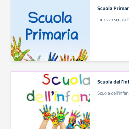
Scuola Primar
Indirizzo scuola 
Scuola dell’In
Scuola dell'infan