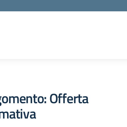
gomento: Offerta
rmativa