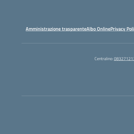
Amministrazione trasparente
Albo Online
Privacy Pol
Centralino:
08327121