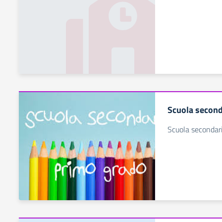
Scuola second
Scuola secondari