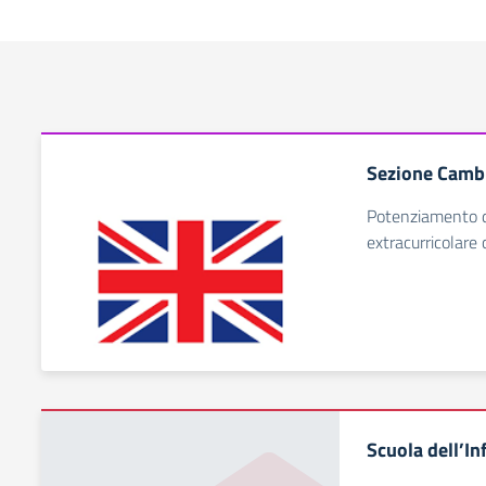
Sezione Camb
Potenziamento de
extracurricolare
Scuola dell’In