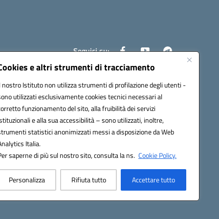
Seguici su:
Cookies e altri strumenti di tracciamento
Il nostro Istituto non utilizza strumenti di profilazione degli utenti -
4200l@pec.istruzione.it
sono utilizzati esclusivamente cookies tecnici necessari al
corretto funzionamento del sito, alla fruibilità dei servizi
istituzionali e alla sua accessibilità – sono utilizzati, inoltre,
strumenti statistici anonimizzati messi a disposizione da Web
Analytics Italia.
Per saperne di più sul nostro sito, consulta la ns.
Cookie Policy.
Personalizza
Rifiuta tutto
Accettare tutto