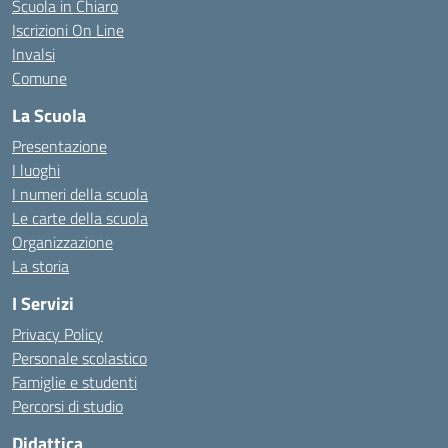
Scuola in Chiaro
Iscrizioni On Line
Invalsi
Comune
La Scuola
Presentazione
I luoghi
I numeri della scuola
Le carte della scuola
Organizzazione
La storia
I Servizi
Privacy Policy
Personale scolastico
Famiglie e studenti
Percorsi di studio
Didattica