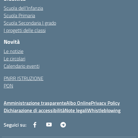
Scuola dell’Infanzia
Scuola Primaria
Scuola Secondaria I grado
I progetti delle classi
Novità
Le notizie
Le circolari
Calendario eventi
PNRR ISTRUZIONE
PON
Amministrazione trasparente
Albo Online
Privacy Policy
Dichiarazione di accessibilità
Note legali
Whistleblowing
Seguici su: