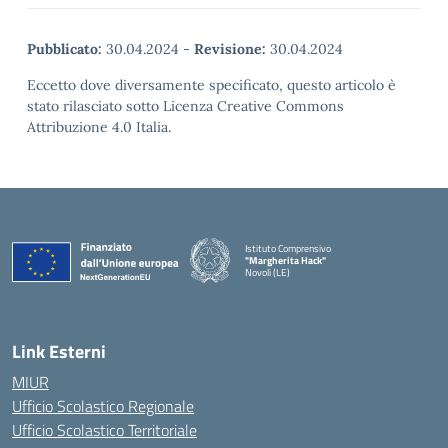
Pubblicato:
30.04.2024
-
Revisione:
30.04.2024
Eccetto dove diversamente specificato, questo articolo è
stato rilasciato sotto Licenza Creative Commons
Attribuzione 4.0 Italia.
Istituto Comprensivo
"Margherita Hack"
Novoli (LE)
— Visita la pagina iniziale della scuola
Link Esterni
MIUR
Ufficio Scolastico Regionale
Ufficio Scolastico Territoriale