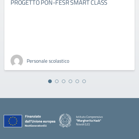
PROGETTO PON-FESR SMART CLASS
Personale scolastico
Istituto Comprensivo
"Margherita Hack"
Novoli (LE)
— Visita la pagina iniziale della scuola