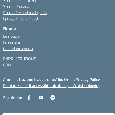
Scuola dell’Infanzia
Scuola Primaria
Scuola Secondaria I grado
I progetti delle classi
Novità
Le notizie
Le circolari
Calendario eventi
PNRR ISTRUZIONE
PON
Amministrazione trasparente
Albo Online
Privacy Policy
Dichiarazione di accessibilità
Note legali
Whistleblowing
Seguici su: