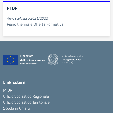
PTOF
Anno scolastico 2021/2022
Piano triennale Offerta Formativa
Istituto Comprensivo
"Margherita Hack"
Novoli (LE)
— Visita la pagina iniziale della scuola
Link Esterni
MIUR
Ufficio Scolastico Regionale
Ufficio Scolastico Territoriale
Scuola in Chiaro