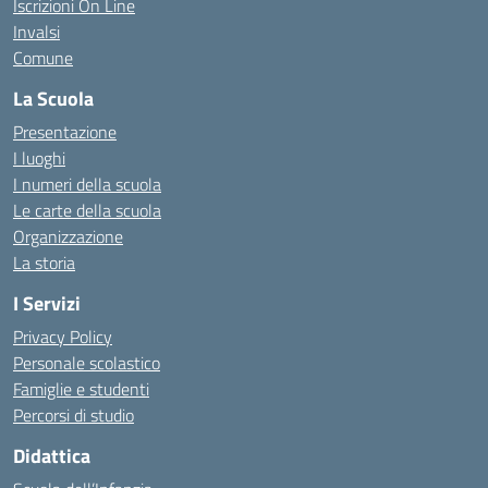
Iscrizioni On Line
Invalsi
Comune
La Scuola
Presentazione
I luoghi
I numeri della scuola
Le carte della scuola
Organizzazione
La storia
I Servizi
Privacy Policy
Personale scolastico
Famiglie e studenti
Percorsi di studio
Didattica