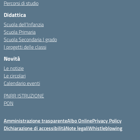
Percorsi di studio
Didattica
Scuola dell’Infanzia
Scuola Primaria
Scuola Secondaria I grado
I progetti delle classi
Novità
Le notizie
Le circolari
Calendario eventi
PNRR ISTRUZIONE
PON
Amministrazione trasparente
Albo Online
Privacy Policy
Dichiarazione di accessibilità
Note legali
Whistleblowing