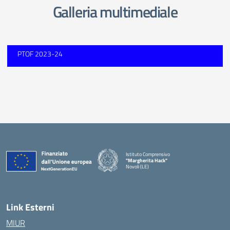
Galleria multimediale
PTOF 2023-24
Istituto Comprensivo
"Margherita Hack"
Novoli (LE)
— Visita la pagina iniziale della scuola
Link Esterni
MIUR