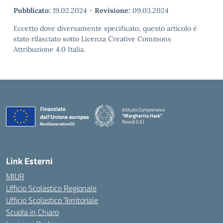
Pubblicato:
19.02.2024
-
Revisione:
09.03.2024
Eccetto dove diversamente specificato, questo articolo è
stato rilasciato sotto Licenza Creative Commons
Attribuzione 4.0 Italia.
Istituto Comprensivo
"Margherita Hack"
Novoli (LE)
— Visita la pagina iniziale della scuola
Link Esterni
MIUR
Ufficio Scolastico Regionale
Ufficio Scolastico Territoriale
Scuola in Chiaro