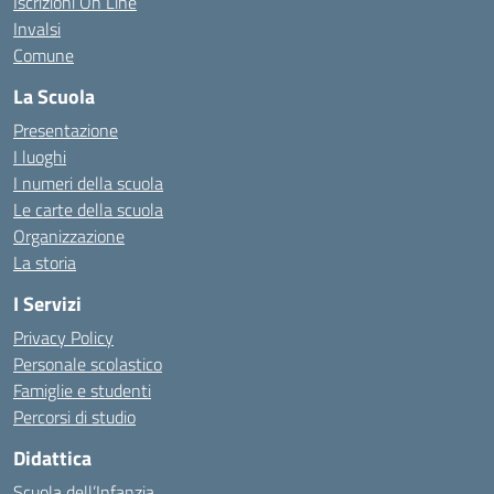
Iscrizioni On Line
Invalsi
Comune
La Scuola
Presentazione
I luoghi
I numeri della scuola
Le carte della scuola
Organizzazione
La storia
I Servizi
Privacy Policy
Personale scolastico
Famiglie e studenti
Percorsi di studio
Didattica
Scuola dell’Infanzia