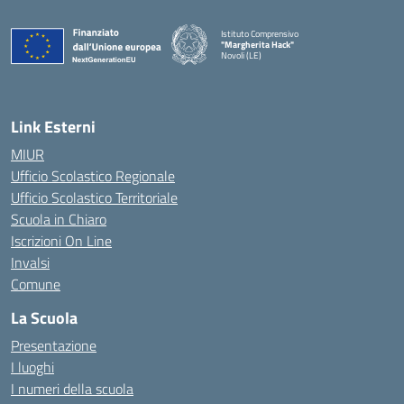
Istituto Comprensivo
"Margherita Hack"
Novoli (LE)
— Visita la pagina iniziale della scuola
Link Esterni
MIUR
Ufficio Scolastico Regionale
Ufficio Scolastico Territoriale
Scuola in Chiaro
Iscrizioni On Line
Invalsi
Comune
La Scuola
Presentazione
I luoghi
I numeri della scuola