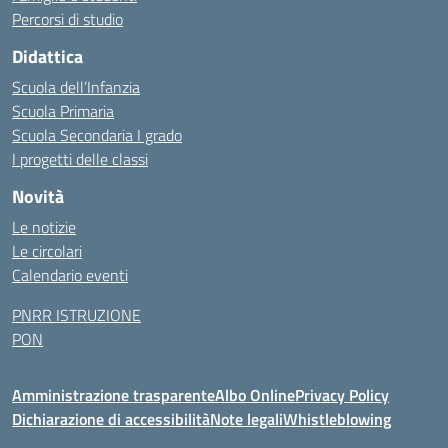
Percorsi di studio
Didattica
Scuola dell’Infanzia
Scuola Primaria
Scuola Secondaria I grado
I progetti delle classi
Novità
Le notizie
Le circolari
Calendario eventi
PNRR ISTRUZIONE
PON
Amministrazione trasparente
Albo Online
Privacy Policy
Dichiarazione di accessibilità
Note legali
Whistleblowing