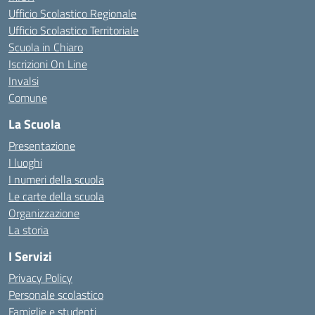
Ufficio Scolastico Regionale
Ufficio Scolastico Territoriale
Scuola in Chiaro
Iscrizioni On Line
Invalsi
Comune
La Scuola
Presentazione
I luoghi
I numeri della scuola
Le carte della scuola
Organizzazione
La storia
I Servizi
Privacy Policy
Personale scolastico
Famiglie e studenti