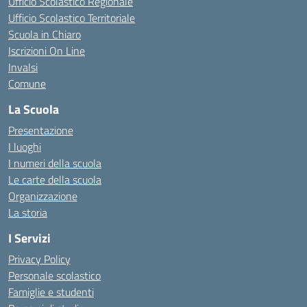
Ufficio Scolastico Regionale
Ufficio Scolastico Territoriale
Scuola in Chiaro
Iscrizioni On Line
Invalsi
Comune
La Scuola
Presentazione
I luoghi
I numeri della scuola
Le carte della scuola
Organizzazione
La storia
I Servizi
Privacy Policy
Personale scolastico
Famiglie e studenti