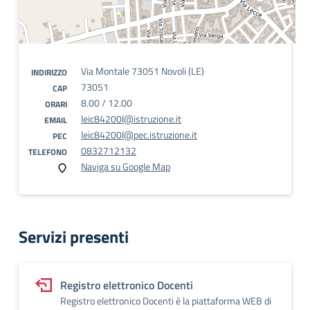
Via Montale 73051 Novoli (LE)
INDIRIZZO
73051
CAP
8.00 / 12.00
ORARI
leic84200l@istruzione.it
EMAIL
leic84200l@pec.istruzione.it
PEC
0832712132
TELEFONO
Naviga su Google Map
Servizi presenti
Registro elettronico Docenti
Registro elettronico Docenti è la piattaforma WEB di