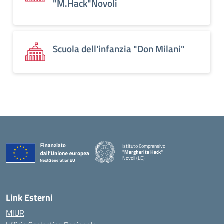
"M.Hack"Novoli
Scuola dell'infanzia "Don Milani"
Istituto Comprensivo
"Margherita Hack"
Novoli (LE)
— Visita la pagina iniziale della scuola
Link Esterni
MIUR