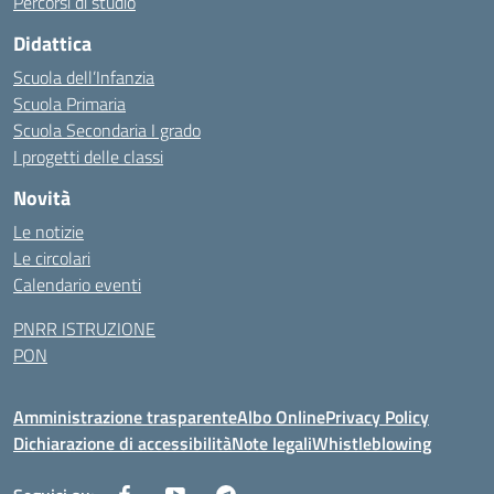
Percorsi di studio
Didattica
Scuola dell’Infanzia
Scuola Primaria
Scuola Secondaria I grado
I progetti delle classi
Novità
Le notizie
Le circolari
Calendario eventi
PNRR ISTRUZIONE
PON
Amministrazione trasparente
Albo Online
Privacy Policy
Dichiarazione di accessibilità
Note legali
Whistleblowing