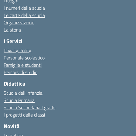
I luoghi
I numeri della scuola
Le carte della scuola
Organizzazione
La storia
I Servizi
Privacy Policy
Personale scolastico
Famiglie e studenti
Percorsi di studio
Didattica
Scuola dell’Infanzia
Scuola Primaria
Scuola Secondaria I grado
I progetti delle classi
Novità
Le notizie