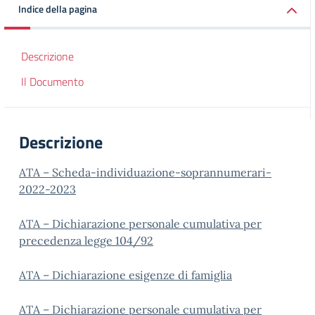
Indice della pagina
Descrizione
Il Documento
Descrizione
ATA – Scheda-individuazione-soprannumerari-
2022-2023
ATA – Dichiarazione personale cumulativa per
precedenza legge 104/92
ATA – Dichiarazione esigenze di famiglia
ATA – Dichiarazione personale cumulativa per