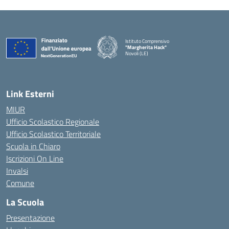
Istituto Comprensivo
"Margherita Hack"
Novoli (LE)
— Visita la pagina iniziale della scuola
Link Esterni
MIUR
Ufficio Scolastico Regionale
Ufficio Scolastico Territoriale
Scuola in Chiaro
Iscrizioni On Line
Invalsi
Comune
La Scuola
Presentazione