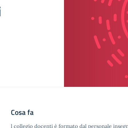
i
Cosa fa
l collegio docenti è formato dal personale inseg