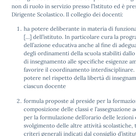
non di ruolo in servizio presso l’Istituto ed è pr
Dirigente Scolastico. Il collegio dei docenti:
ha potere deliberante in materia di funzio
[…] dell’istituto. In particolare cura la pr
dell’azione educativa anche al fine di adegu
degli ordinamenti della scuola stabiliti dall
di insegnamento alle specifiche esigenze am
favorire il coordinamento interdisciplinare. 
potere nel rispetto della libertà di insegna
ciascun docente
formula proposte al preside per la formazio
composizione delle classi e l’assegnazione a
per la formulazione dell’orario delle lezioni 
svolgimento delle altre attività scolastiche,
criteri generali indicati dal consiglio d’istitu