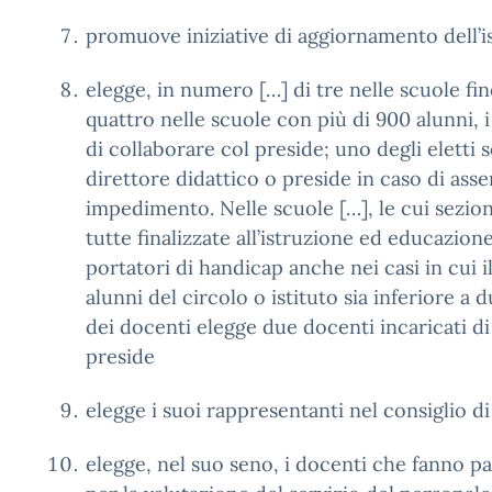
promuove iniziative di aggiornamento dell’i
elegge, in numero […] di tre nelle scuole fin
quattro nelle scuole con più di 900 alunni, i
di collaborare col preside; uno degli eletti s
direttore didattico o preside in caso di ass
impedimento. Nelle scuole […], le cui sezioni
tutte finalizzate all’istruzione ed educazion
portatori di handicap anche nei casi in cui 
alunni del circolo o istituto sia inferiore a 
dei docenti elegge due docenti incaricati di
preside
elegge i suoi rappresentanti nel consiglio di 
elegge, nel suo seno, i docenti che fanno p