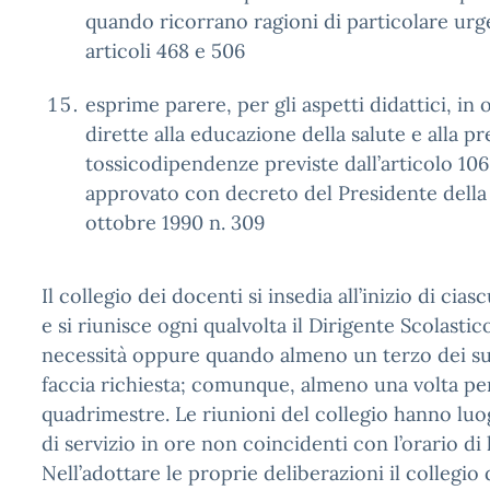
quando ricorrano ragioni di particolare urge
articoli 468 e 506
esprime parere, per gli aspetti didattici, in o
dirette alla educazione della salute e alla p
tossicodipendenze previste dall’articolo 106
approvato con decreto del Presidente della
ottobre 1990 n. 309
Il collegio dei docenti si insedia all’inizio di cia
e si riunisce ogni qualvolta il Dirigente Scolastico
necessità oppure quando almeno un terzo dei s
faccia richiesta; comunque, almeno una volta pe
quadrimestre. Le riunioni del collegio hanno luo
di servizio in ore non coincidenti con l’orario di 
Nell’adottare le proprie deliberazioni il collegio