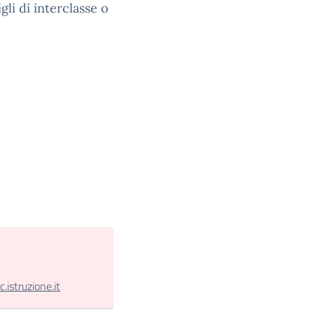
li di interclasse o
istruzione.it