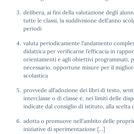
delibera, ai fini della valutazione degli alu
tutte le classi, la suddivisione dell’anno sco
periodi
valuta periodicamente l’andamento compless
didattica per verificarne l’efficacia in rappor
orientamenti e agli obiettivi programmati,
necessario, opportune misure per il migliora
scolastica
provvede all’adozione dei libri di testo, senti
interclasse o di classe e, nei limiti delle disp
indicate dal consiglio di istituto, alla scelta 
adotta o promuove nell’ambito delle propr
iniziative di sperimentazione […]