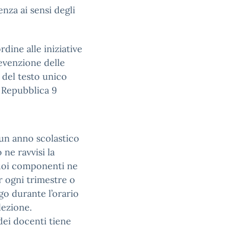
nza ai sensi degli
rdine alle iniziative
revenzione delle
 del testo unico
 Repubblica 9
scun anno scolastico
 ne ravvisi la
uoi componenti ne
r ogni trimestre o
go durante l’orario
lezione.
 dei docenti tiene