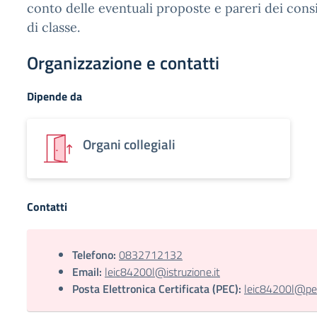
conto delle eventuali proposte e pareri dei consig
di classe.
Organizzazione e contatti
Dipende da
Organi collegiali
Contatti
Telefono:
0832712132
Email:
leic84200l@istruzione.it
Posta Elettronica Certificata (PEC):
leic84200l@pec.