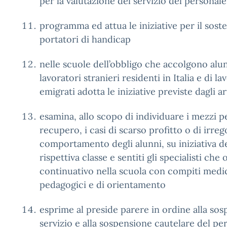
per la valutazione del servizio del personal
programma ed attua le iniziative per il sost
portatori di handicap
nelle scuole dell’obbligo che accolgono alunn
lavoratori stranieri residenti in Italia e di lav
emigrati adotta le iniziative previste dagli art
esamina, allo scopo di individuare i mezzi p
recupero, i casi di scarso profitto o di irreg
comportamento degli alunni, su iniziativa de
rispettiva classe e sentiti gli specialisti c
continuativo nella scuola con compiti medi
pedagogici e di orientamento
esprime al preside parere in ordine alla sos
servizio e alla sospensione cautelare del p