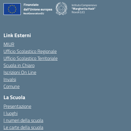
Istituto Comprensivo
"Margherita Hack"
Novoli (LE)
— Visita la pagina iniziale della scuola
Link Esterni
MIUR
Ufficio Scolastico Regionale
Ufficio Scolastico Territoriale
Scuola in Chiaro
Iscrizioni On Line
Invalsi
Comune
La Scuola
Presentazione
I luoghi
I numeri della scuola
Le carte della scuola