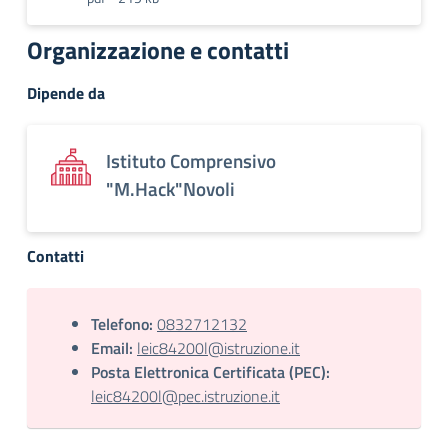
Organizzazione e contatti
Dipende da
Istituto Comprensivo
"M.Hack"Novoli
Contatti
Telefono:
0832712132
Email:
leic84200l@istruzione.it
Posta Elettronica Certificata (PEC):
leic84200l@pec.istruzione.it