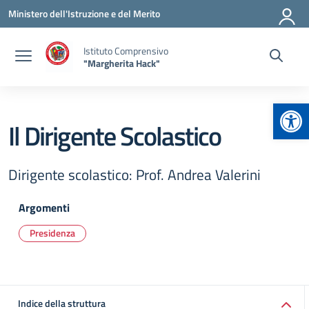
Vai ai contenuti
Vai al menu di navigazione
Vai al footer
Ministero dell'Istruzione e del Merito
Istituto Comprensivo
"Margherita Hack"
Apr
Il Dirigente Scolastico
Dirigente scolastico: Prof. Andrea Valerini
Argomenti
Presidenza
Indice della struttura