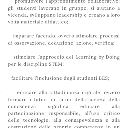
promuovere l’apprendimento collaborativo:
·
gli studenti lavorano in gruppo, si aiutano a
vicenda, sviluppano leadership e creano a loro
volta materiale didattico;
imparare facendo, ovvero stimolare processi
·
di osservazione, deduzione, azione, verifica;
stimolare l’approccio del Learning by Doing
·
per le discipline STEM;
facilitare l’inclusione degli studenti BES;
·
educare alla cittadinanza digitale, ovvero
·
formare i futuri cittadini della società della
conoscenza significa educare alla
partecipazione responsabile, all’uso critico
delle tecnologie, alla consapevolezza e alla
costruzione delle proprie competenze in un