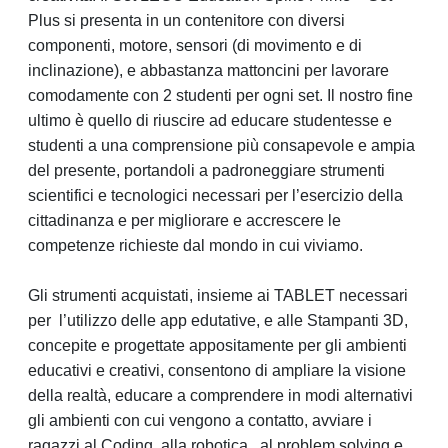
Plus si presenta in un contenitore con diversi
componenti, motore, sensori (di movimento e di
inclinazione), e abbastanza mattoncini per lavorare
comodamente con 2 studenti per ogni set. Il nostro fine
ultimo è quello di riuscire ad educare studentesse e
studenti a una comprensione più consapevole e ampia
del presente, portandoli a padroneggiare strumenti
scientifici e tecnologici necessari per l’esercizio della
cittadinanza e per migliorare e accrescere le
competenze richieste dal mondo in cui viviamo.
Gli strumenti acquistati, insieme ai TABLET necessari
per
l’utilizzo delle app edutative, e alle Stampanti 3D,
concepite e progettate appositamente per gli ambienti
educativi e creativi, consentono di ampliare la visione
della realtà, educare a comprendere in modi alternativi
gli ambienti con cui vengono a contatto, avviare i
ragazzi al Coding, alla robotica , al problem solving e