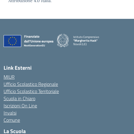
Attribuzione 4.0 Italia.
Istituto Comprensivo
"Margherita Hack"
Novoli (LE)
— Visita la pagina iniziale della scuola
Link Esterni
MIUR
Ufficio Scolastico Regionale
Ufficio Scolastico Territoriale
Scuola in Chiaro
Iscrizioni On Line
Invalsi
Comune
La Scuola