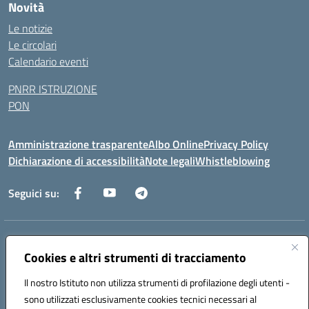
Novità
Le notizie
Le circolari
Calendario eventi
PNRR ISTRUZIONE
PON
Amministrazione trasparente
Albo Online
Privacy Policy
Dichiarazione di accessibilità
Note legali
Whistleblowing
Seguici su:
Indirizzo:
Via dei Caduti, 33 73051 Novoli (Lecce)
Centralino:
Cookies e altri strumenti di tracciamento
0832712132
Email:
leic84200l@istruzione.it
Posta elettronica certificata (PEC):
leic84200l@pec.istruzione.it
Il nostro Istituto non utilizza strumenti di profilazione degli utenti -
Codice fiscale: 80012890754
sono utilizzati esclusivamente cookies tecnici necessari al