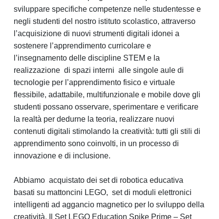
sviluppare specifiche competenze nelle studentesse e
negli studenti del nostro istituto scolastico, attraverso
l’acquisizione di nuovi strumenti digitali idonei a
sostenere l’apprendimento curricolare e
l’insegnamento delle discipline STEM e
la
realizzazione
di spazi interni
alle singole aule di
tecnologie per l’apprendimento fisico e virtuale
flessibile, adattabile, multifunzionale e mobile dove gli
studenti possano osservare, sperimentare e verificare
la realtà per dedurne la teoria, realizzare nuovi
contenuti digitali stimolando la creatività: tutti gli stili di
apprendimento sono coinvolti, in un processo di
innovazione e di inclusione.
Abbiamo
acquistato dei set di robotica educativa
basati su mattoncini LEGO,
set di moduli elettronici
intelligenti ad aggancio magnetico per lo sviluppo della
creatività. Il Set LEGO Education Spike Prime – Set