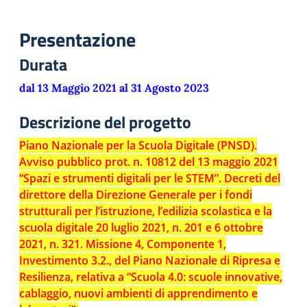
Presentazione
Durata
dal 13 Maggio 2021 al 31 Agosto 2023
Descrizione del progetto
Piano Nazionale per la Scuola Digitale (PNSD).
Avviso pubblico prot. n. 10812 del 13 maggio 2021
“Spazi e strumenti digitali per le STEM”. Decreti del
direttore della Direzione Generale per i fondi
strutturali per l’istruzione, l’edilizia scolastica e la
scuola digitale 20 luglio 2021, n. 201 e 6 ottobre
2021, n. 321. Missione 4, Componente 1,
Investimento 3.2., del Piano Nazionale di Ripresa e
Resilienza, relativa a “Scuola 4.0: scuole innovative,
cablaggio, nuovi ambienti di apprendimento e