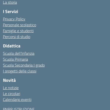
La storia
I Servizi
Privacy Policy
Personale scolastico
Famiglie e studenti
Percorsi di studio
Didattica
Scuola dell’Infanzia
Scuola Primaria
Scuola Secondaria I grado
I progetti delle classi
Novità
Le notizie
Le circolari
Calendario eventi
PNRR ISTRUZIONE