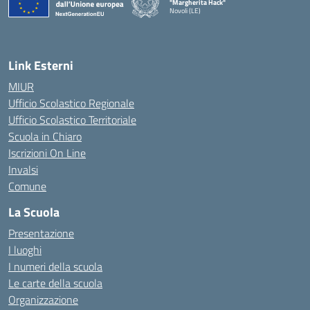
"Margherita Hack"
Novoli (LE)
— Visita la pagina iniziale della scuola
Link Esterni
MIUR
Ufficio Scolastico Regionale
Ufficio Scolastico Territoriale
Scuola in Chiaro
Iscrizioni On Line
Invalsi
Comune
La Scuola
Presentazione
I luoghi
I numeri della scuola
Le carte della scuola
Organizzazione