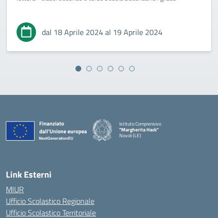
dal 18 Aprile 2024 al 19 Aprile 2024
Istituto Comprensivo
"Margherita Hack"
Novoli (LE)
— Visita la pagina iniziale della scuola
Link Esterni
MIUR
Ufficio Scolastico Regionale
Ufficio Scolastico Territoriale