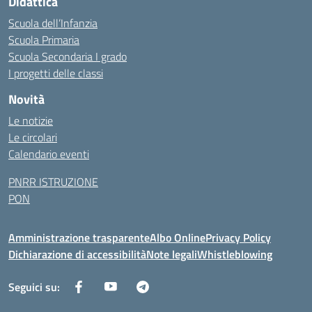
Didattica
Scuola dell’Infanzia
Scuola Primaria
Scuola Secondaria I grado
I progetti delle classi
Novità
Le notizie
Le circolari
Calendario eventi
PNRR ISTRUZIONE
PON
Amministrazione trasparente
Albo Online
Privacy Policy
Dichiarazione di accessibilità
Note legali
Whistleblowing
Seguici su: