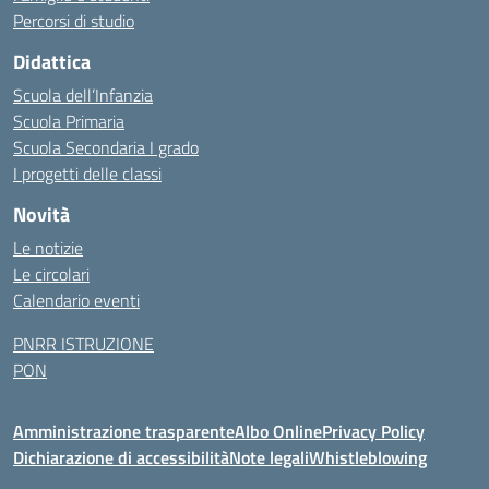
Percorsi di studio
Didattica
Scuola dell’Infanzia
Scuola Primaria
Scuola Secondaria I grado
I progetti delle classi
Novità
Le notizie
Le circolari
Calendario eventi
PNRR ISTRUZIONE
PON
Amministrazione trasparente
Albo Online
Privacy Policy
Dichiarazione di accessibilità
Note legali
Whistleblowing