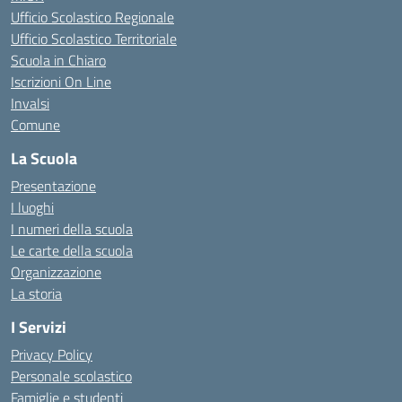
Ufficio Scolastico Regionale
Ufficio Scolastico Territoriale
Scuola in Chiaro
Iscrizioni On Line
Invalsi
Comune
La Scuola
Presentazione
I luoghi
I numeri della scuola
Le carte della scuola
Organizzazione
La storia
I Servizi
Privacy Policy
Personale scolastico
Famiglie e studenti