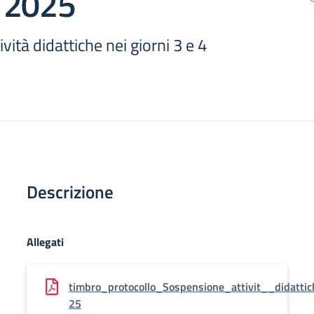
 2025
ità didattiche nei giorni 3 e 4
Descrizione
Allegati
timbro_protocollo_Sospensione_attivit__didatt
25