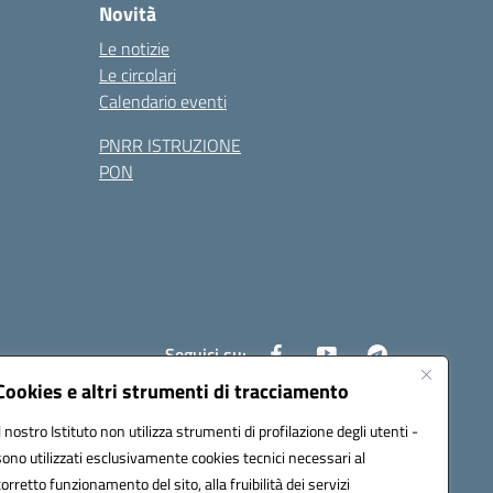
Novità
Le notizie
Le circolari
Calendario eventi
PNRR ISTRUZIONE
PON
Seguici su:
Cookies e altri strumenti di tracciamento
Il nostro Istituto non utilizza strumenti di profilazione degli utenti -
4200l@pec.istruzione.it
sono utilizzati esclusivamente cookies tecnici necessari al
corretto funzionamento del sito, alla fruibilità dei servizi