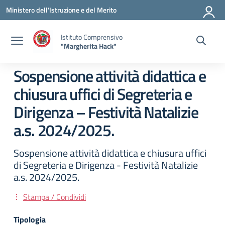
Vai ai contenuti
Vai al menu di navigazione
Vai al footer
Ministero dell'Istruzione e del Merito
Istituto Comprensivo
"Margherita Hack"
Sospensione attività didattica e
chiusura uffici di Segreteria e
Dirigenza – Festività Natalizie
a.s. 2024/2025.
Sospensione attività didattica e chiusura uffici
di Segreteria e Dirigenza - Festività Natalizie
a.s. 2024/2025.
Stampa / Condividi
Tipologia