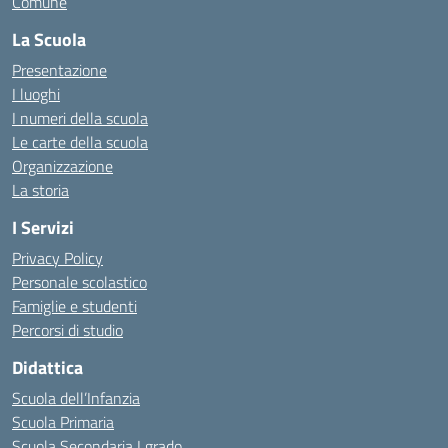
Comune
La Scuola
Presentazione
I luoghi
I numeri della scuola
Le carte della scuola
Organizzazione
La storia
I Servizi
Privacy Policy
Personale scolastico
Famiglie e studenti
Percorsi di studio
Didattica
Scuola dell’Infanzia
Scuola Primaria
Scuola Secondaria I grado