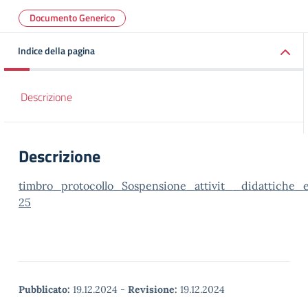
Documento Generico
Indice della pagina
Descrizione
Descrizione
timbro_protocollo_Sospensione_attivit__didattiche_
25
Pubblicato:
19.12.2024
-
Revisione:
19.12.2024