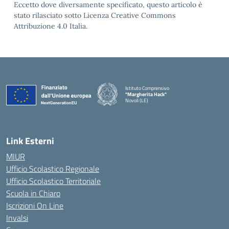
Eccetto dove diversamente specificato, questo articolo è
stato rilasciato sotto Licenza Creative Commons
Attribuzione 4.0 Italia.
Istituto Comprensivo
"Margherita Hack"
Novoli (LE)
— Visita la pagina iniziale della scuola
Link Esterni
MIUR
Ufficio Scolastico Regionale
Ufficio Scolastico Territoriale
Scuola in Chiaro
Iscrizioni On Line
Invalsi