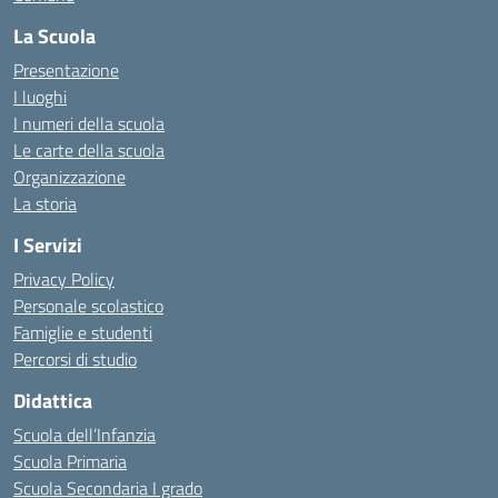
La Scuola
Presentazione
I luoghi
I numeri della scuola
Le carte della scuola
Organizzazione
La storia
I Servizi
Privacy Policy
Personale scolastico
Famiglie e studenti
Percorsi di studio
Didattica
Scuola dell’Infanzia
Scuola Primaria
Scuola Secondaria I grado