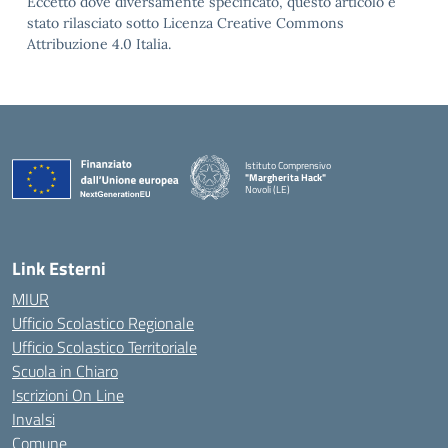
Eccetto dove diversamente specificato, questo articolo è
stato rilasciato sotto Licenza Creative Commons
Attribuzione 4.0 Italia.
Istituto Comprensivo
"Margherita Hack"
Novoli (LE)
— Visita la pagina iniziale della scuola
Link Esterni
MIUR
Ufficio Scolastico Regionale
Ufficio Scolastico Territoriale
Scuola in Chiaro
Iscrizioni On Line
Invalsi
Comune