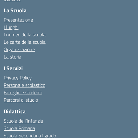
La Scuola
Presentazione
I luoghi
I numeri della scuola
Le carte della scuola
Organizzazione
La storia
I Servizi
Privacy Policy
Personale scolastico
Famiglie e studenti
Percorsi di studio
Didattica
Scuola dell’Infanzia
Scuola Primaria
Scuola Secondaria I grado