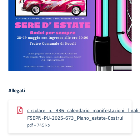
Allegati
circolare_n._336_calendario_manifestazioni_final
FSEPN-PU-2025-673_Piano_estate-Costrui
pdf - 745 kb