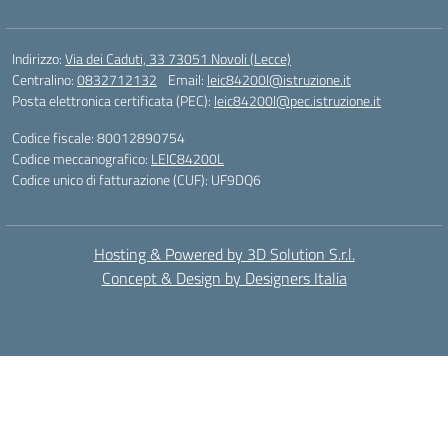
Indirizzo:
Via dei Caduti, 33 73051 Novoli (Lecce)
Centralino:
0832712132
Email:
leic84200l@istruzione.it
Posta elettronica certificata (PEC):
leic84200l@pec.istruzione.it
Codice fiscale: 80012890754
Codice meccanografico:
LEIC84200L
Codice unico di fatturazione (CUF): UF9DQ6
Hosting & Powered by 3D Solution S.r.l.
Concept & Design by Designers Italia