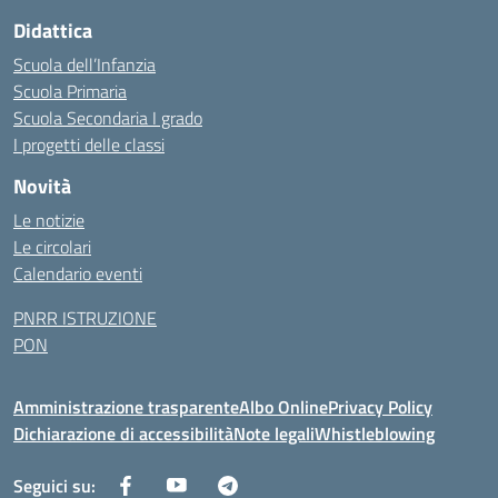
Didattica
Scuola dell’Infanzia
Scuola Primaria
Scuola Secondaria I grado
I progetti delle classi
Novità
Le notizie
Le circolari
Calendario eventi
PNRR ISTRUZIONE
PON
Amministrazione trasparente
Albo Online
Privacy Policy
Dichiarazione di accessibilità
Note legali
Whistleblowing
Seguici su: