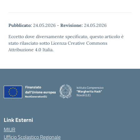
Pubblicato:
24.05.2026
-
Revisione:
24.05.2026
Eccetto dove diversamente specificato, questo articolo è
stato rilasciato sotto Licenza Creative Commons
Attribuzione 4.0 Italia.
Istituto Comprensivo
"Margherita Hack"
Novoli (LE)
— Visita la pagina iniziale della scuola
Link Esterni
MIUR
Ufficio Scolastico Regionale