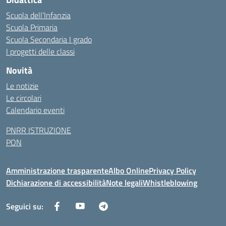
Scuola dell’Infanzia
Scuola Primaria
Scuola Secondaria I grado
I progetti delle classi
Novità
Le notizie
Le circolari
Calendario eventi
PNRR ISTRUZIONE
PON
Amministrazione trasparente
Albo Online
Privacy Policy
Dichiarazione di accessibilità
Note legali
Whistleblowing
Seguici su: