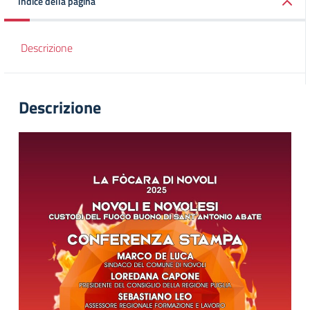
Indice della pagina
Descrizione
Descrizione