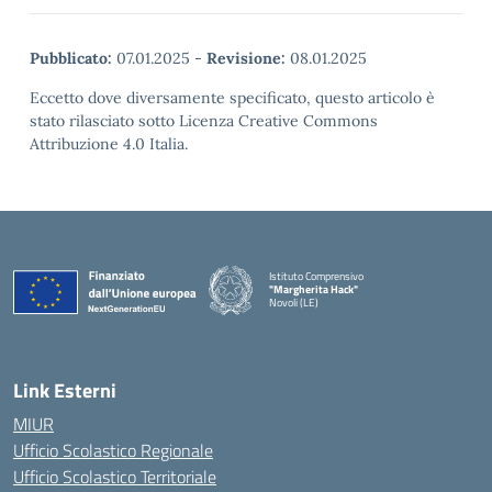
Pubblicato:
07.01.2025
-
Revisione:
08.01.2025
Eccetto dove diversamente specificato, questo articolo è
stato rilasciato sotto Licenza Creative Commons
Attribuzione 4.0 Italia.
Istituto Comprensivo
"Margherita Hack"
Novoli (LE)
— Visita la pagina iniziale della scuola
Link Esterni
MIUR
Ufficio Scolastico Regionale
Ufficio Scolastico Territoriale