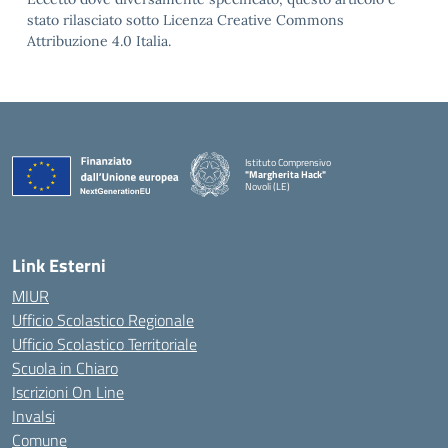
stato rilasciato sotto Licenza Creative Commons
Attribuzione 4.0 Italia.
Istituto Comprensivo
"Margherita Hack"
Novoli (LE)
— Visita la pagina iniziale della scuola
Link Esterni
MIUR
Ufficio Scolastico Regionale
Ufficio Scolastico Territoriale
Scuola in Chiaro
Iscrizioni On Line
Invalsi
Comune