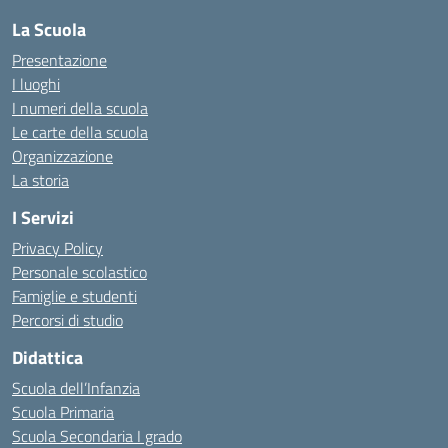
La Scuola
Presentazione
I luoghi
I numeri della scuola
Le carte della scuola
Organizzazione
La storia
I Servizi
Privacy Policy
Personale scolastico
Famiglie e studenti
Percorsi di studio
Didattica
Scuola dell’Infanzia
Scuola Primaria
Scuola Secondaria I grado