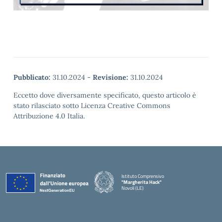
Pubblicato:
31.10.2024
-
Revisione:
31.10.2024
Eccetto dove diversamente specificato, questo articolo è
stato rilasciato sotto Licenza Creative Commons
Attribuzione 4.0 Italia.
Istituto Comprensivo
"Margherita Hack"
Novoli (LE)
— Visita la pagina iniziale della scuola