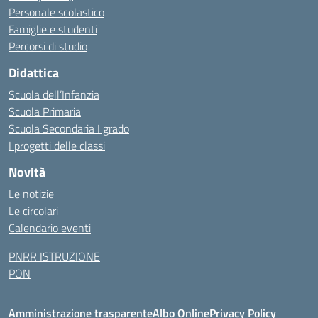
Personale scolastico
Famiglie e studenti
Percorsi di studio
Didattica
Scuola dell’Infanzia
Scuola Primaria
Scuola Secondaria I grado
I progetti delle classi
Novità
Le notizie
Le circolari
Calendario eventi
PNRR ISTRUZIONE
PON
Amministrazione trasparente
Albo Online
Privacy Policy