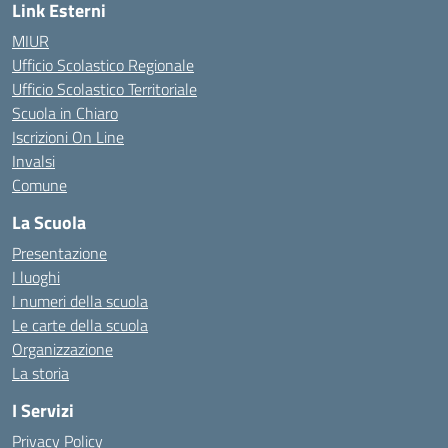
Link Esterni
MIUR
Ufficio Scolastico Regionale
Ufficio Scolastico Territoriale
Scuola in Chiaro
Iscrizioni On Line
Invalsi
Comune
La Scuola
Presentazione
I luoghi
I numeri della scuola
Le carte della scuola
Organizzazione
La storia
I Servizi
Privacy Policy