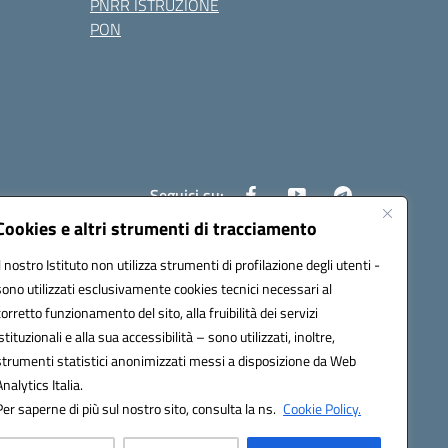
PNRR ISTRUZIONE
PON
Seguici su:
Cookies e altri strumenti di tracciamento
Il nostro Istituto non utilizza strumenti di profilazione degli utenti -
4200l@pec.istruzione.it
sono utilizzati esclusivamente cookies tecnici necessari al
corretto funzionamento del sito, alla fruibilità dei servizi
istituzionali e alla sua accessibilità – sono utilizzati, inoltre,
strumenti statistici anonimizzati messi a disposizione da Web
Analytics Italia.
Per saperne di più sul nostro sito, consulta la ns.
Cookie Policy.