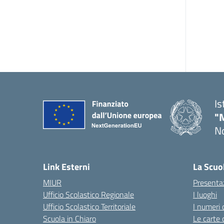
Is
"
No
— 
Link Esterni
La Scuo
MIUR
Presenta
Ufficio Scolastico Regionale
I luoghi
Ufficio Scolastico Territoriale
I numeri 
Scuola in Chiaro
Le carte 