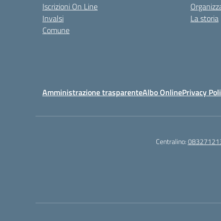
Iscrizioni On Line
Organizz
Invalsi
La storia
Comune
Amministrazione trasparente
Albo Online
Privacy Pol
Centralino:
08327121