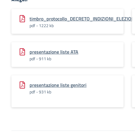
timbro_protocollo_DECRETO_INDIZIONI_ELEZIO
pdf - 1222 kb
presentazione liste ATA
pdf - 911 kb
presentazione liste genitori
pdf - 931 kb