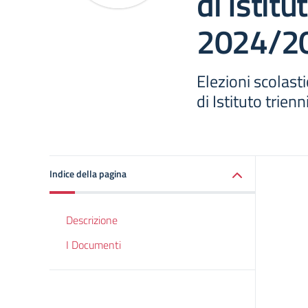
di Istitu
2024/2
Elezioni scolasti
di Istituto trie
Indice della pagina
Descrizione
I Documenti