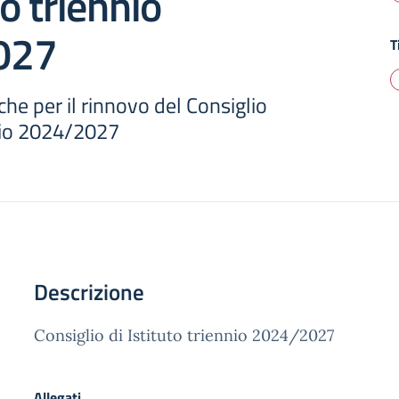
to triennio
027
T
che per il rinnovo del Consiglio
nnio 2024/2027
Descrizione
Consiglio di Istituto triennio 2024/2027
Allegati