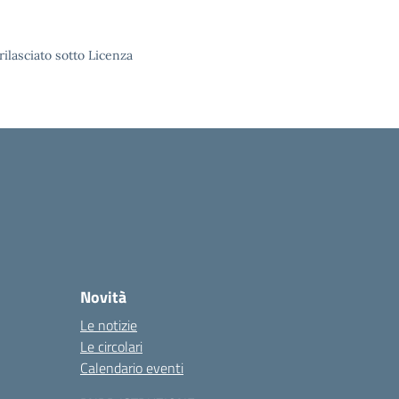
rilasciato sotto Licenza
Novità
Le notizie
Le circolari
Calendario eventi