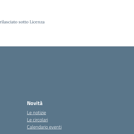
rilasciato sotto Licenza
Novità
Le notizie
Le circolari
Calendario eventi