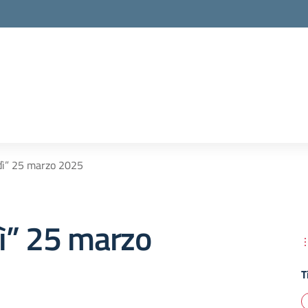
dì” 25 marzo 2025
ì” 25 marzo
T