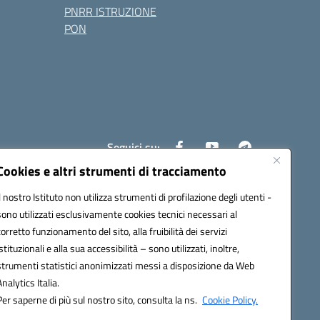
PNRR ISTRUZIONE
PON
Seguici su:
Cookies e altri strumenti di tracciamento
Il nostro Istituto non utilizza strumenti di profilazione degli utenti -
4200l@pec.istruzione.it
sono utilizzati esclusivamente cookies tecnici necessari al
corretto funzionamento del sito, alla fruibilità dei servizi
istituzionali e alla sua accessibilità – sono utilizzati, inoltre,
strumenti statistici anonimizzati messi a disposizione da Web
Analytics Italia.
Per saperne di più sul nostro sito, consulta la ns.
Cookie Policy.