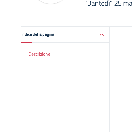
"Dantedì" 25 m
Indice della pagina
Descrizione