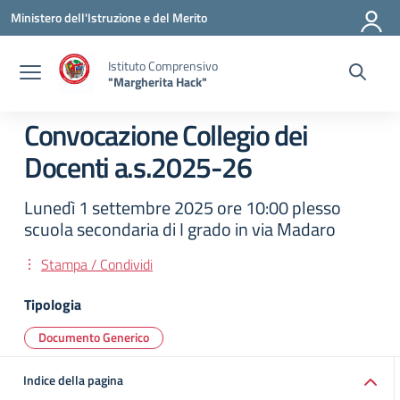
Vai ai contenuti
Vai al menu di navigazione
Vai al footer
Ministero dell'Istruzione e del Merito
Istituto Comprensivo
"Margherita Hack"
Convocazione Collegio dei
Docenti a.s.2025-26
Lunedì 1 settembre 2025 ore 10:00 plesso
scuola secondaria di I grado in via Madaro
Stampa / Condividi
Tipologia
Documento Generico
Indice della pagina