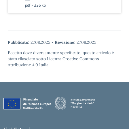
pdf - 326 kb
Pubblicato:
27.08.2025
-
Revisione:
27.08.2025
Eccetto dove diversamente specificato, questo articolo è
stato rilasciato sotto Licenza Creative Commons
Attribuzione 4.0 Italia.
Istituto Comprensivo
"Margherita Hack"
Novoli (LE)
— Visita la pagina iniziale della scuola