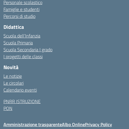
Personale scolastico
Famiglie e studenti
Percorsi di studio
Didattica
Scuola dell’Infanzia
Scuola Primaria
Scuola Secondaria I grado
I progetti delle classi
Novità
Le notizie
Le circolari
Calendario eventi
PNRR ISTRUZIONE
PON
Amministrazione trasparente
Albo Online
Privacy Policy