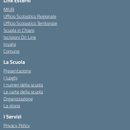
Link Esterni
MIUR
Ufficio Scolastico Regionale
Ufficio Scolastico Territoriale
Scuola in Chiaro
Iscrizioni On Line
Invalsi
Comune
La Scuola
Presentazione
I luoghi
I numeri della scuola
Le carte della scuola
Organizzazione
La storia
I Servizi
Privacy Policy