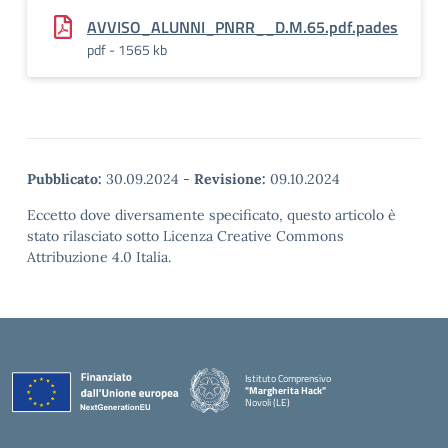
AVVISO_ALUNNI_PNRR__D.M.65.pdf.pades
pdf - 1565 kb
Pubblicato:
30.09.2024
-
Revisione:
09.10.2024
Eccetto dove diversamente specificato, questo articolo è
stato rilasciato sotto Licenza Creative Commons
Attribuzione 4.0 Italia.
Istituto Comprensivo
"Margherita Hack"
Novoli (LE)
— Visita la pagina iniziale della scuola