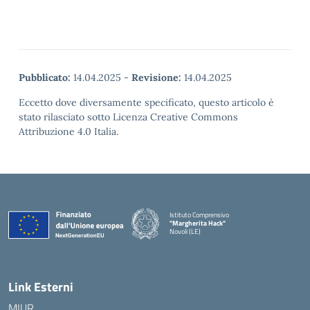
Pubblicato:
14.04.2025
-
Revisione:
14.04.2025
Eccetto dove diversamente specificato, questo articolo è
stato rilasciato sotto Licenza Creative Commons
Attribuzione 4.0 Italia.
Istituto Comprensivo
"Margherita Hack"
Novoli (LE)
— Visita la pagina iniziale della scuola
Link Esterni
MIUR