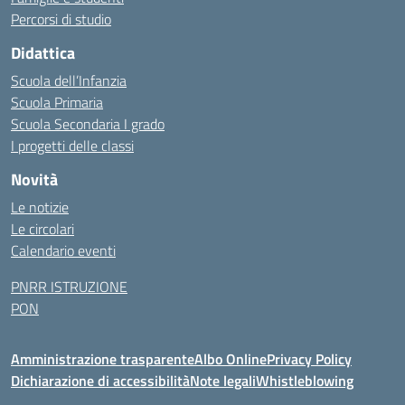
Percorsi di studio
Didattica
Scuola dell’Infanzia
Scuola Primaria
Scuola Secondaria I grado
I progetti delle classi
Novità
Le notizie
Le circolari
Calendario eventi
PNRR ISTRUZIONE
PON
Amministrazione trasparente
Albo Online
Privacy Policy
Dichiarazione di accessibilità
Note legali
Whistleblowing