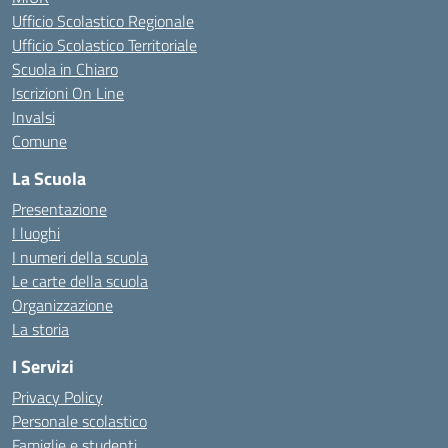
Ufficio Scolastico Regionale
Ufficio Scolastico Territoriale
Scuola in Chiaro
Iscrizioni On Line
Invalsi
Comune
La Scuola
Presentazione
I luoghi
I numeri della scuola
Le carte della scuola
Organizzazione
La storia
I Servizi
Privacy Policy
Personale scolastico
Famiglie e studenti