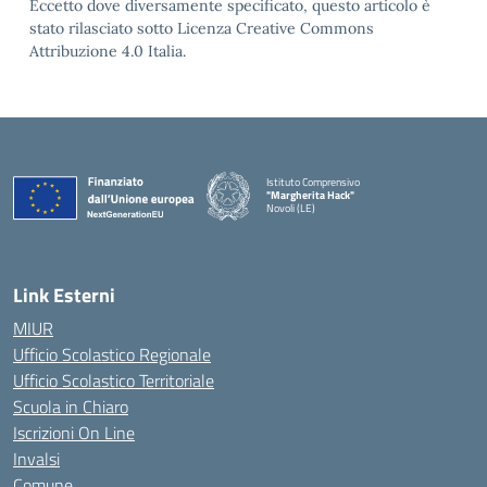
Eccetto dove diversamente specificato, questo articolo è
stato rilasciato sotto Licenza Creative Commons
Attribuzione 4.0 Italia.
Istituto Comprensivo
"Margherita Hack"
Novoli (LE)
— Visita la pagina iniziale della scuola
Link Esterni
MIUR
Ufficio Scolastico Regionale
Ufficio Scolastico Territoriale
Scuola in Chiaro
Iscrizioni On Line
Invalsi
Comune