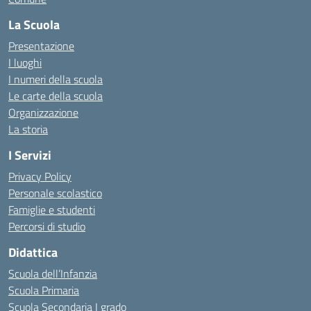
La Scuola
Presentazione
I luoghi
I numeri della scuola
Le carte della scuola
Organizzazione
La storia
I Servizi
Privacy Policy
Personale scolastico
Famiglie e studenti
Percorsi di studio
Didattica
Scuola dell’Infanzia
Scuola Primaria
Scuola Secondaria I grado