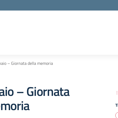
aio – Giornata della memoria
aio – Giornata
emoria
T