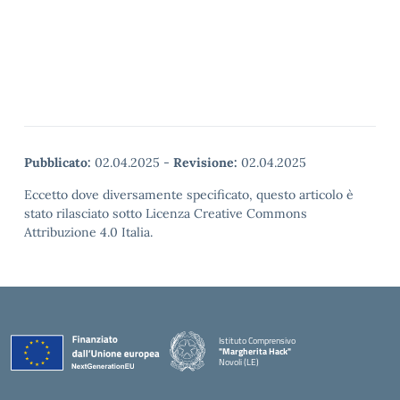
Pubblicato:
02.04.2025
-
Revisione:
02.04.2025
Eccetto dove diversamente specificato, questo articolo è
stato rilasciato sotto Licenza Creative Commons
Attribuzione 4.0 Italia.
Istituto Comprensivo
"Margherita Hack"
Novoli (LE)
— Visita la pagina iniziale della scuola