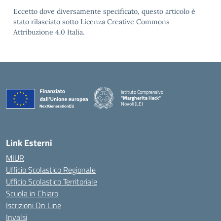
Eccetto dove diversamente specificato, questo articolo è
stato rilasciato sotto Licenza Creative Commons
Attribuzione 4.0 Italia.
Istituto Comprensivo
"Margherita Hack"
Novoli (LE)
— Visita la pagina iniziale della scuola
Link Esterni
MIUR
Ufficio Scolastico Regionale
Ufficio Scolastico Territoriale
Scuola in Chiaro
Iscrizioni On Line
Invalsi