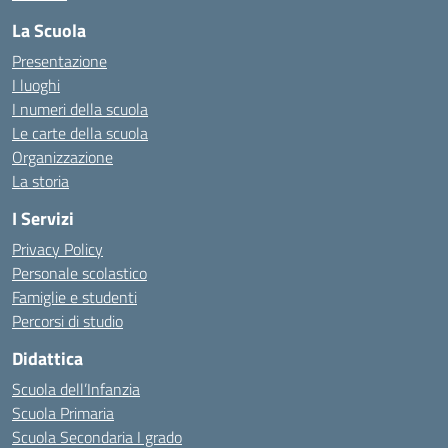
La Scuola
Presentazione
I luoghi
I numeri della scuola
Le carte della scuola
Organizzazione
La storia
I Servizi
Privacy Policy
Personale scolastico
Famiglie e studenti
Percorsi di studio
Didattica
Scuola dell’Infanzia
Scuola Primaria
Scuola Secondaria I grado