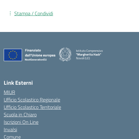
Stampa / Condividi
Istituto Comprensivo
"Margherita Hack"
Novoli (LE)
— Visita la pagina iniziale della scuola
Link Esterni
MIUR
Ufficio Scolastico Regionale
Ufficio Scolastico Territoriale
Scuola in Chiaro
Iscrizioni On Line
Invalsi
Comune